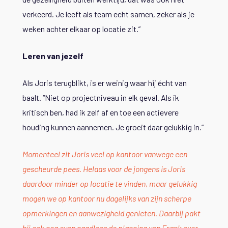
verkeerd. Je leeft als team echt samen, zeker als je
weken achter elkaar op locatie zit.”
Leren van jezelf
Als Joris terugblikt, is er weinig waar hij écht van
baalt. “Niet op projectniveau in elk geval. Als ik
kritisch ben, had ik zelf af en toe een actievere
houding kunnen aannemen. Je groeit daar gelukkig in.”
Momenteel zit Joris veel op kantoor vanwege een
gescheurde pees. Helaas voor de jongens is Joris
daardoor minder op locatie te vinden, maar gelukkig
mogen we op kantoor nu dagelijks van zijn scherpe
opmerkingen en aanwezigheid genieten. Daarbij pakt
hij ook nog even naadloos de planning van Frank over