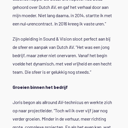
gehoord over Dutch AV, en gaf het verhaal door aan
mijn moeder. Niet lang daarna, in 2014, startte ik met
een nul-urencontract. In 2016 kreeg ik vaste uren.”
Zijn opleiding in Sound & Vision sloot perfect aan bij
de sfeer en aanpak van Dutch AV. “Het was een jong
bedrijf, maar zeker niet onervaren. Vanaf het begin
voelde het dynamisch, met veel vrijheid en een hecht
team. Die sfeer is er gelukkig nog steeds.”
Groeien binnen het bedrijf
Joris begon als allround AV-technicus en werkte zich
op naar projectleider. “Toch wil ik over vijf jaar nog
verder groeien. Minder in de verhuur, meer richting
grote, complexe projecten. En als het even kan, wat