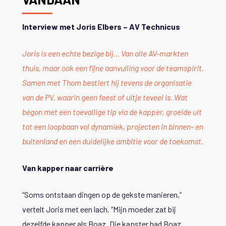
Interview met Joris Elbers – AV Technicus
Joris is een echte bezige bij… Van alle AV-markten
thuis, maar ook een fijne aanvulling voor de teamspirit.
Samen met Thom bestiert hij tevens de organisatie
van de PV, waarin geen feest of uitje teveel is. Wat
begon met een toevallige tip via de kapper, groeide uit
tot een loopbaan vol dynamiek, projecten in binnen- en
buitenland en een duidelijke ambitie voor de toekomst.
Van kapper naar carrière
“Soms ontstaan dingen op de gekste manieren,”
vertelt Joris met een lach. “Mijn moeder zat bij
dezelfde kapper als Boaz. Die kapster had Boaz