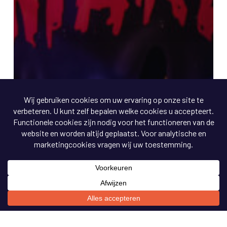
Blog: Van Idee tot Huiveren… Zo bereiden wij
Halloween voor