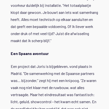
voorkeur duidelijk bij installatie. “Het totaalplaatje
klopt daar gewoon. Je bouwt aan iets wat samenhang
heeft. Alles moet technisch op elkaar aansluiten en
dat geeft een bepaalde voldoening. Of ik liever werk
onder druk of met veel tijd? Juist die afwisseling
maakt dat ik scherp blijf.”
Een Spaans avontuur
Een project dat Joris is bijgebleven, vond plaats in
Madrid. “De samenwerking met de Spaanse partners
was… bijzonder,” zegt hij met een knipoog. “Ze waren
vaak nog niet klaar met de ruwbouw, wat alles
vertraagde. Maar het eindresultaat was fantastisch:
licht, geluid, showcontrol – het kwam echt samen. En
de gezelligheid buiten werktijd, dat was ook niet