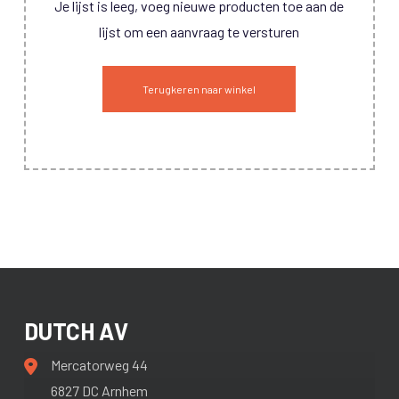
Je lijst is leeg, voeg nieuwe producten toe aan de
lijst om een aanvraag te versturen
Terugkeren naar winkel
DUTCH AV
Mercatorweg 44
6827 DC Arnhem