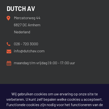
DUTCH AV
Mercatorweg 44
6827 DC Arnhem
Nederland
026 - 720 3000
info@dutchav.com
maandag t/m vrijdag | 9:00 - 17:00 uur
ALGEMENE VOORWAARDEN
PRIVACY BELEID
DISCLAIMER