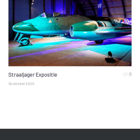
Straaljager Expositie
0
16 oktober 2025